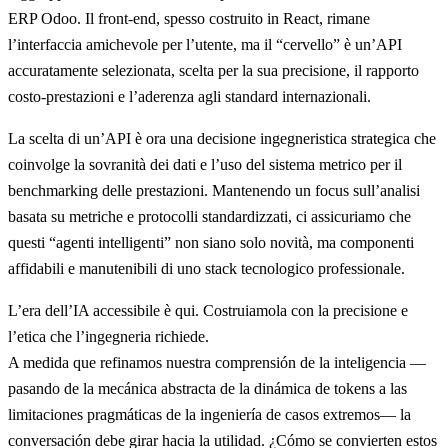
ERP Odoo. Il front-end, spesso costruito in React, rimane
l’interfaccia amichevole per l’utente, ma il “cervello” è un’API
accuratamente selezionata, scelta per la sua precisione, il rapporto
costo-prestazioni e l’aderenza agli standard internazionali.
La scelta di un’API è ora una decisione ingegneristica strategica che
coinvolge la sovranità dei dati e l’uso del sistema metrico per il
benchmarking delle prestazioni. Mantenendo un focus sull’analisi
basata su metriche e protocolli standardizzati, ci assicuriamo che
questi “agenti intelligenti” non siano solo novità, ma componenti
affidabili e manutenibili di uno stack tecnologico professionale.
L’era dell’IA accessibile è qui. Costruiamola con la precisione e
l’etica che l’ingegneria richiede.
A medida que refinamos nuestra comprensión de la inteligencia —
pasando de la mecánica abstracta de la dinámica de tokens a las
limitaciones pragmáticas de la ingeniería de casos extremos— la
conversación debe girar hacia la utilidad. ¿Cómo se convierten estos