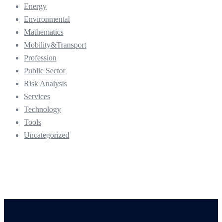
Energy
Environmental
Mathematics
Mobility&Transport
Profession
Public Sector
Risk Analysis
Services
Technology
Tools
Uncategorized