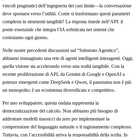
vincoli pragmatici dell’ingegneria dei casi limite—la conversazione
deve spostarsi verso l’utilità. Come si trasformano questi parametri
complessi in strumenti tangibili? La risposta risiede nell’API: il
ponte essenziale che integra l’IA sofisticata nei sistemi che
costruiamo ogni giorno.
Nelle nostre precedenti discussioni sul “Substrato Agentico”,
abbiamo immaginato una rete di agenti intelligenti interagenti. Oggi,
quella visione sta accelerando verso una realtà tangibile. Con la
recente proliferazione di API, da Gemini di Google e OpenAI a
potenze emergenti come DeepSeek e Qwen, il panorama non è più
un monopolio; è un ecosistema diversificato e competitivo.
Per uno sviluppatore, questa ondata rappresenta la
democratizzazione del calcolo. Non abbiamo più bisogno di
addestrare modelli massicci da zero per implementare la
comprensione del linguaggio naturale o il ragionamento complesso.
Tuttavia, con l’accessibilità arriva la responsabilità della scelta. In