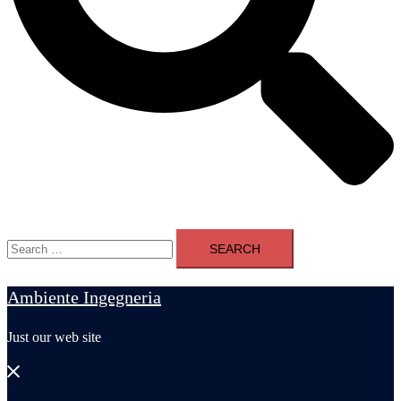
Search
for:
Ambiente Ingegneria
Just our web site
Close
menu