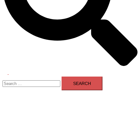
Toggle
Search
menu
for: