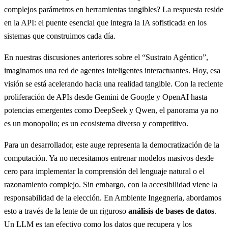
complejos parámetros en herramientas tangibles? La respuesta reside
en la API: el puente esencial que integra la IA sofisticada en los
sistemas que construimos cada día.
En nuestras discusiones anteriores sobre el “Sustrato Agéntico”,
imaginamos una red de agentes inteligentes interactuantes. Hoy, esa
visión se está acelerando hacia una realidad tangible. Con la reciente
proliferación de APIs desde Gemini de Google y OpenAI hasta
potencias emergentes como DeepSeek y Qwen, el panorama ya no
es un monopolio; es un ecosistema diverso y competitivo.
Para un desarrollador, este auge representa la democratización de la
computación. Ya no necesitamos entrenar modelos masivos desde
cero para implementar la comprensión del lenguaje natural o el
razonamiento complejo. Sin embargo, con la accesibilidad viene la
responsabilidad de la elección. En Ambiente Ingegneria, abordamos
esto a través de la lente de un riguroso
análisis de bases de datos
.
Un LLM es tan efectivo como los datos que recupera y los