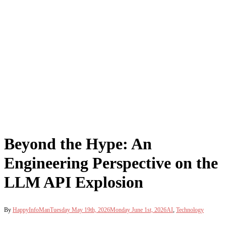
Beyond the Hype: An
Engineering Perspective on the
LLM API Explosion
By
HappyInfoMan
Tuesday May 19th, 2026
Monday June 1st, 2026
AI
,
Technology