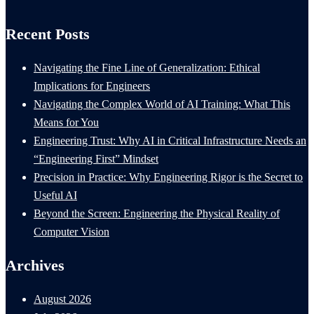
Recent Posts
Navigating the Fine Line of Generalization: Ethical
Implications for Engineers
Navigating the Complex World of AI Training: What This
Means for You
Engineering Trust: Why AI in Critical Infrastructure Needs an
“Engineering First” Mindset
Precision in Practice: Why Engineering Rigor is the Secret to
Useful AI
Beyond the Screen: Engineering the Physical Reality of
Computer Vision
Archives
August 2026