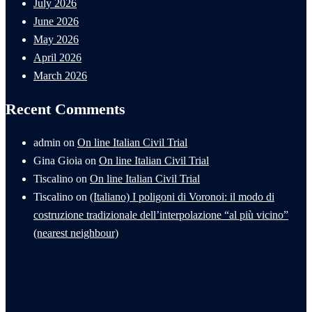
July 2026
June 2026
May 2026
April 2026
March 2026
Recent Comments
admin
on
On line Italian Civil Trial
Gina Gioia
on
On line Italian Civil Trial
Tiscalino
on
On line Italian Civil Trial
Tiscalino
on
(Italiano) I poligoni di Voronoi: il modo di
costruzione tradizionale dell’interpolazione “al più vicino”
(nearest neighbour)