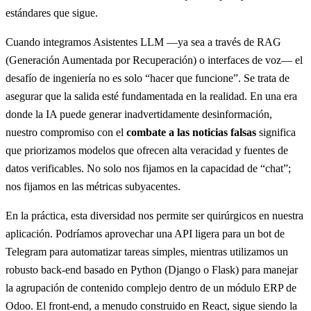
estándares que sigue.
Cuando integramos Asistentes LLM —ya sea a través de RAG
(Generación Aumentada por Recuperación) o interfaces de voz— el
desafío de ingeniería no es solo “hacer que funcione”. Se trata de
asegurar que la salida esté fundamentada en la realidad. En una era
donde la IA puede generar inadvertidamente desinformación,
nuestro compromiso con el
combate a las noticias falsas
significa
que priorizamos modelos que ofrecen alta veracidad y fuentes de
datos verificables. No solo nos fijamos en la capacidad de “chat”;
nos fijamos en las métricas subyacentes.
En la práctica, esta diversidad nos permite ser quirúrgicos en nuestra
aplicación. Podríamos aprovechar una API ligera para un bot de
Telegram para automatizar tareas simples, mientras utilizamos un
robusto back-end basado en Python (Django o Flask) para manejar
la agrupación de contenido complejo dentro de un módulo ERP de
Odoo. El front-end, a menudo construido en React, sigue siendo la