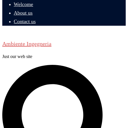
Welcome
About us
Contact us
Ambiente Ingegneria
Just our web site
Search